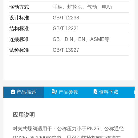
驱动方式
手柄、蜗轮头、气动、电动
设计标准
GB/T 12238
结构标准
GB/T 12221
连接标准
GB、DIN、EN、ASME等
试验标准
GB/T 13927
产品描述
产品参数
资料下载
应用说明
对夹式蝶阀适用于：公称压力小于PN25，公称通径
DN25~DN1200的管道，用双头螺栓将阀门连接在