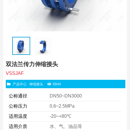
双法兰传力伸缩接头
VSSJAF
产品中心
伸缩接头
6844
公称通径
DN50~DN3000
公称压力
0.6~2.5MPa
适用温度
-20~+80℃
适用介质
水、气、油品等