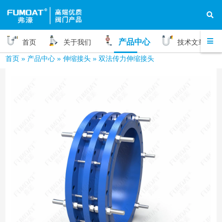
产品中心
首页
关于我们
技术文章
首页
»
产品中心
»
伸缩接头
»
双法传力伸缩接头