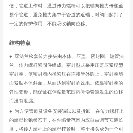
便，管道工作时，通过传力螺栓可以把轴向推力传递至
整个管道，避免推力集中于管道的近端，对阀门起到了
一定的保护作用，不能吸收轴向位移。
结构特点
●  双法兰松套传力接头由本体、压盖、密封圈、短管法
兰、传力螺杆紧固件组成。密封型式采用压盖压紧楔型
密封圈，使密封圈内径紧压在连接管外圆上，密封圈斜
面紧贴本体斜面，从而达到密封的效果。依靠密封圈的
弹性变形，能保证在伸缩量范围内补偿管道发生的位移
而没有泄漏。
●  为方便管道及设备安装调试以及拆卸，在传力螺杆上
的螺母松弛状态下，在伸缩量范围内应自由调节安装长
度，将传力螺杆上的螺母拧紧时，整个接头成为一个刚