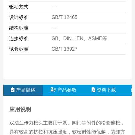
驱动方式
—
设计标准
GB/T 12465
结构标准
—
连接标准
GB、DIN、EN、ASME等
试验标准
GB/T 13927
产品描述
产品参数
资料下载
应用说明
双法兰传力接头主要用于泵、阀门等附件的松套连接，
具有较高的抗拉和抗压强度，软密封性能优越，装卸方